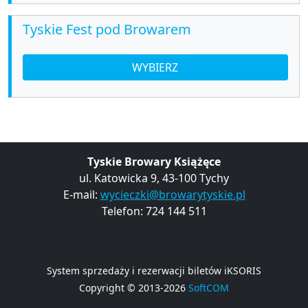
Tyskie Fest pod Browarem
WYBIERZ
Tyskie Browary Książęce
ul. Katowicka 9, 43-100 Tychy
E-mail:
wycieczki@browarytyskie.pl
Telefon: 724 144 511
System sprzedaży i rezerwacji biletów iKSORIS
Copyright © 2013-2026
SoftCOM